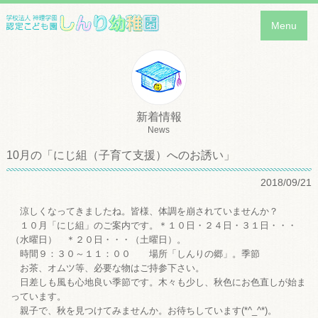
Menu
新着情報
News
10月の「にじ組（子育て支援）へのお誘い」
2018/09/21
涼しくなってきましたね。皆様、体調を崩されていませんか？
１０月「にじ組」のご案内です。＊１０日・２４日・３１日・・・
（水曜日） ＊２０日・・・（土曜日）。
時間９：３０～１１：００ 場所「しんりの郷」。季節
お茶、オムツ等、必要な物はご持参下さい。
日差しも風も心地良い季節です。木々も少し、秋色にお色直しが始ま
っています。
親子で、秋を見つけてみませんか。お待ちしています(*^_^*)。