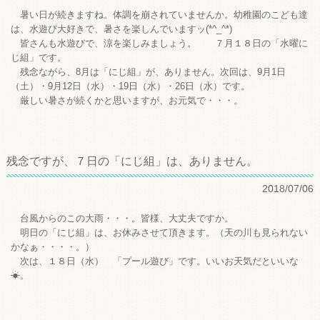
暑い日が続きますね。体調を崩されていませんか。幼稚園のこども達
は、水遊び大好きで、暑さを楽しんでいますッ(*^_^*)
皆さんも水遊びで、涼を楽しみましょう。 ７月１８日の「水曜に
じ組」です。
残念ながら、8月は「にじ組」が、ありません。次回は、9月1日
（土）・9月12日（水）・19日（水）・26日（水）です。
厳しい暑さが続くかと思いますが、お元気で・・・。
残念ですが、７日の「にじ組」は、ありません。
2018/07/06
台風からのこの大雨・・・。皆様、大丈夫ですか。
明日の「にじ組」は、お休みさせて頂きます。（天の川も見られない
かなぁ・・・・。）
次は、１８日（水） 「プール遊び」です。いいお天気だといいな
☀。