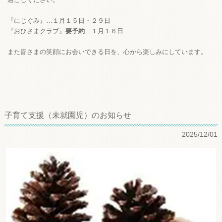
『にじぐみ』…１月１５日・２９日
『おひさまクラブ』
要予約
…１月１６日
また皆さまの笑顔にお会いできる日を、心から楽しみにしています。
子育て支援（未就園児）のお知らせ
2025/12/01