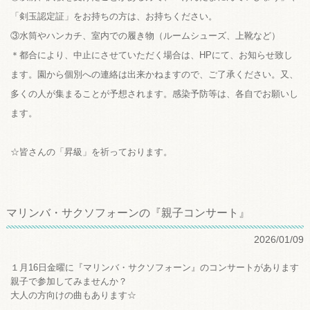
「剣玉認定証」をお持ちの方は、お持ちください。
③水筒やハンカチ、室内での履き物（ルームシューズ、上靴など）
＊都合により、中止にさせていただく場合は、HPにて、お知らせ致し
ます。園から個別への連絡は出来かねますので、ご了承ください。又、
多くの人が集まることが予想されます。感染予防等は、各自でお願いし
ます。
☆皆さんの「昇級」を祈っております。
マリンバ・サクソフォーンの『親子コンサート』
2026/01/09
１月16日金曜に『マリンバ・サクソフォーン』のコンサートがあります
親子で参加してみませんか？
大人の方向けの曲もあります☆