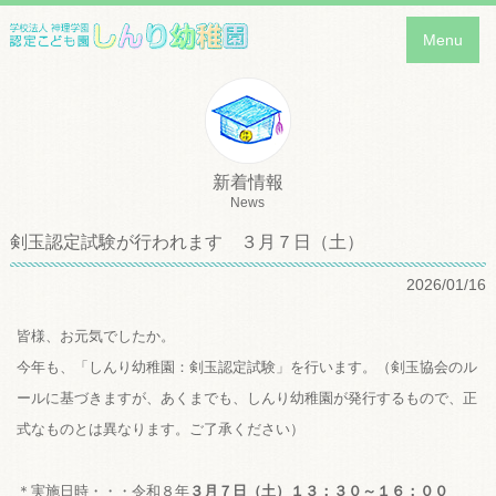
Menu
新着情報
News
剣玉認定試験が行われます ３月７日（土）
2026/01/16
皆様、お元気でしたか。
今年も、「しんり幼稚園：剣玉認定試験」を行います。（剣玉協会のル
ールに基づきますが、あくまでも、しんり幼稚園が発行するもので、正
式なものとは異なります。ご了承ください）
＊実施日時・・・令和８年
３月７日（土）１３：３０～１６：００