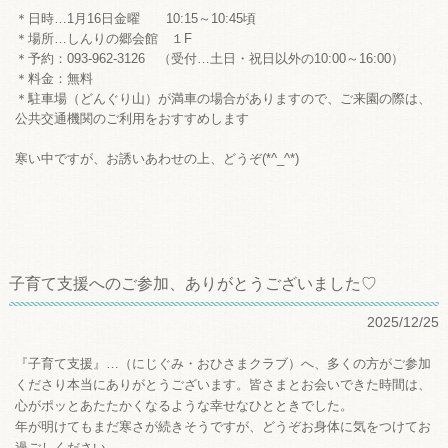
＊日時…1月16日金曜 10:15～10:45頃
＊場所…しんりの郷会館 １F
＊予約：093-962-3126 （受付…土日・祝日以外の10:00～16:00）
＊料金：無料
＊駐車場（どんぐり山）が満車の場合がありますので、ご来園の際は、
公共交通機関のご利用をおすすめします
寒い中ですが、お誘いあわせの上、どうぞ(*^_^*)
子育て支援へのご参加、ありがとうございました♡
2025/12/25
『子育て支援』…（にじぐみ・おひさまクラブ）へ、多くの方がご参加
くださり本当にありがとうございます。皆さまとお会いできた時間は、
心がポッとあたたかくなるような幸せなひとときでした。
年が明けてもまだ寒さが続きそうですが、どうぞお身体に気をつけてお
過ごしください。