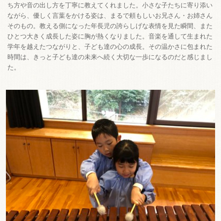
ち方や音の出し方を丁寧に教えてくれました。小さな子たちに寄り添い
ながら、優しく言葉をかける姿は、まるで頼もしいお兄さん・お姉さん
そのもの。教える側になった年長児の誇らしげな表情を見た瞬間、また
ひとつ大きく成長した姿に胸が熱くなりました。音楽を通して生まれた
学年を越えたつながりと、子ども達の心の成長。その温かさに包まれた
時間は、きっと子ども達の未来へ続く大切な一歩になるのだと感じまし
た。