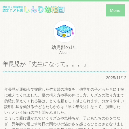
Menu
幼児部の1年
Album
年長児が『先生になって。。。』
2025/11/12
年長児が運動会で披露した竹太鼓の演奏を、他学年の子どもたちに丁寧
に教えてくれました。足の構え方や手の伸ばし方、リズムの取り方まで
的確に伝えてくれる姿は、とても頼もしく感じられます。分かりやすい
説明に耳を傾ける子どもたちからは「早く年長児になって、演奏した
い」という憧れの声も聞かれました。
こうして受け継がれていくリズムや気持ちが、子どもたちの心をつな
ぎ、異年齢で過ごす毎日の関わりの温かさを感じるひとときとなりまし