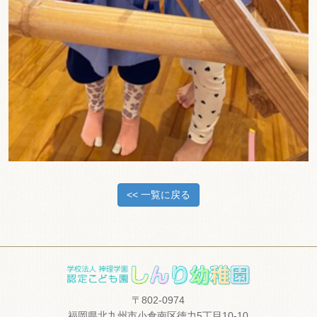
<< 一覧に戻る
〒802-0974
福岡県北九州市小倉南区徳力5丁目10-10