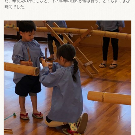
た。年長児の誇らしさと、下の学年の憧れが響き合う、とてもすてきな
時間でした。