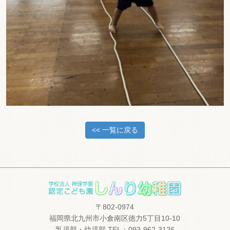
<< 一覧に戻る
〒802-0974
福岡県北九州市小倉南区徳力5丁目10-10
乳児部・幼児部 TEL：093-962-3126