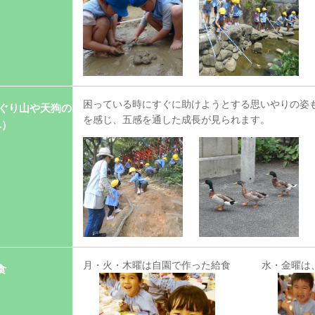
困っている時にすぐに助けようとする思いやりの姿
んぐり山や天狗の
を感じ、五感を通した成長が見られます。
へ）
月・火・木曜は自園で作った給食
水・金曜は
食