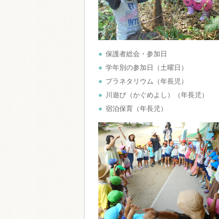
保護者総会・参加日
学年別の参加日（土曜日）
プラネタリウム（年長児）
川遊び（かぐめよし）（年長児）
宿泊保育（年長児）