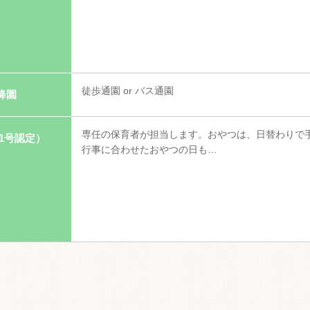
徒歩通園 or バス通園
降園
専任の保育者が担当します。おやつは、日替わりで
1号認定）
行事に合わせたおやつの日も…