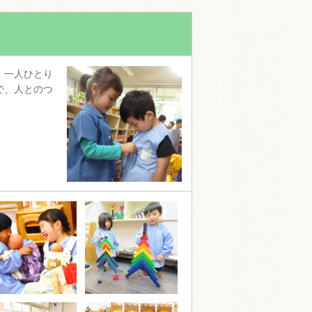
、一人ひとり
で、人とのつ