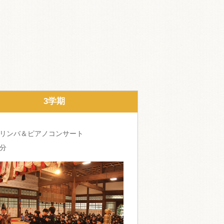
3学期
リンバ＆ピアノコンサート
分