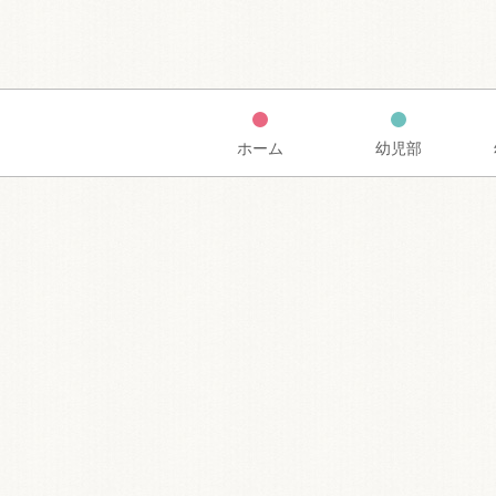
ホーム
幼児部