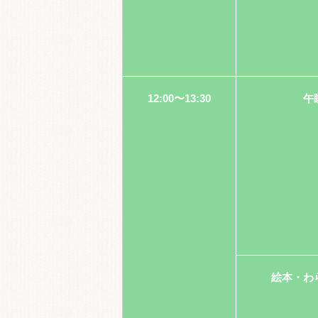
12:00〜13:30
午
絵本・わ