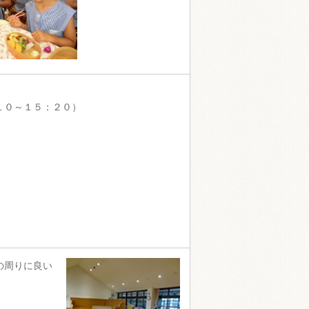
１０～１５：２０）
の周りに良い