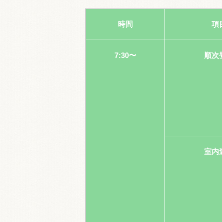
時間
項
7:30〜
順次
室内