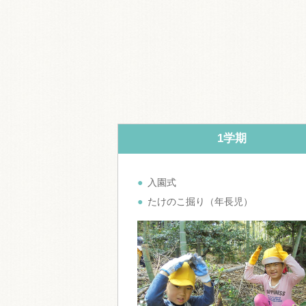
1学期
入園式
たけのこ掘り（年長児）