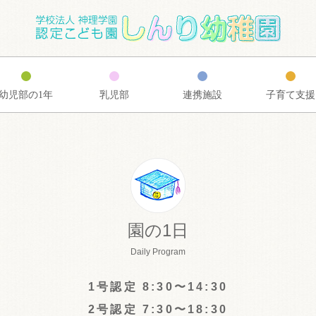
幼児部の1年
乳児部
連携施設
子育て支援
園の1日
Daily Program
1号認定 8:30〜14:30
2号認定 7:30〜18:30