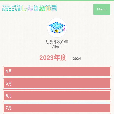
Menu
幼児部の1年
Album
2023年度
2024
4月
5月
6月
7月